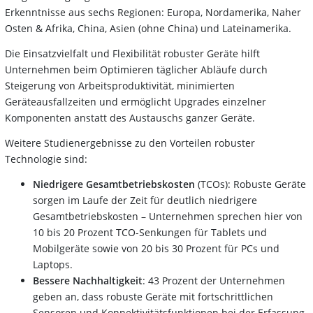
Erkenntnisse aus sechs Regionen: Europa, Nordamerika, Naher
Osten & Afrika, China, Asien (ohne China) und Lateinamerika.
Die Einsatzvielfalt und Flexibilität robuster Geräte hilft
Unternehmen beim Optimieren täglicher Abläufe durch
Steigerung von Arbeitsproduktivität, minimierten
Geräteausfallzeiten und ermöglicht Upgrades einzelner
Komponenten anstatt des Austauschs ganzer Geräte.
Weitere Studienergebnisse zu den Vorteilen robuster
Technologie sind:
Niedrigere Gesamtbetriebskosten
(TCOs): Robuste Geräte
sorgen im Laufe der Zeit für deutlich niedrigere
Gesamtbetriebskosten – Unternehmen sprechen hier von
10 bis 20 Prozent TCO-Senkungen für Tablets und
Mobilgeräte sowie von 20 bis 30 Prozent für PCs und
Laptops.
Bessere Nachhaltigkeit
: 43 Prozent der Unternehmen
geben an, dass robuste Geräte mit fortschrittlichen
Sensoren und Konnektivitätsfunktionen bei der Erfassung