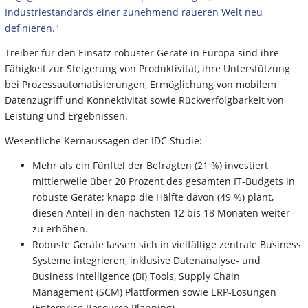
Industriestandards einer zunehmend raueren Welt neu
definieren."
Treiber für den Einsatz robuster Geräte in Europa sind ihre
Fähigkeit zur Steigerung von Produktivität, ihre Unterstützung
bei Prozessautomatisierungen, Ermöglichung von mobilem
Datenzugriff und Konnektivität sowie Rückverfolgbarkeit von
Leistung und Ergebnissen.
Wesentliche Kernaussagen der IDC Studie:
Mehr als ein Fünftel der Befragten (21 %) investiert
mittlerweile über 20 Prozent des gesamten IT-Budgets in
robuste Geräte; knapp die Hälfte davon (49 %) plant,
diesen Anteil in den nächsten 12 bis 18 Monaten weiter
zu erhöhen.
Robuste Geräte lassen sich in vielfältige zentrale Business
Systeme integrieren, inklusive Datenanalyse- und
Business Intelligence (BI) Tools, Supply Chain
Management (SCM) Plattformen sowie ERP-Lösungen
(Enterprise Resource Planning).