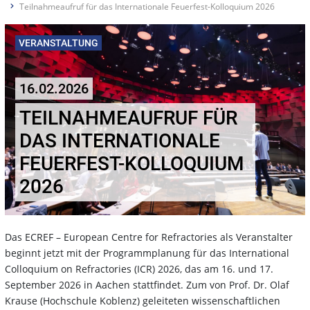
Teilnahmeaufruf für das Internationale Feuerfest-Kolloquium 2026
VERANSTALTUNG
16.02.2026
TEILNAHMEAUFRUF FÜR
DAS INTERNATIONALE
FEUERFEST-KOLLOQUIUM
2026
Das ECREF – European Centre for Refractories als Veranstalter
beginnt jetzt mit der Programmplanung für das International
Colloquium on Refractories (ICR) 2026, das am 16. und 17.
September 2026 in Aachen stattfindet. Zum von Prof. Dr. Olaf
Krause (Hochschule Koblenz) geleiteten wissenschaftlichen