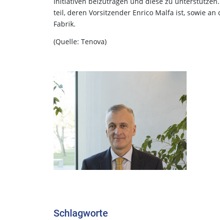
Initiativen beizutragen und diese zu unterstütze
teil, deren Vorsitzender Enrico Malfa ist, sowie a
Fabrik.
(Quelle: Tenova)
Schlagworte