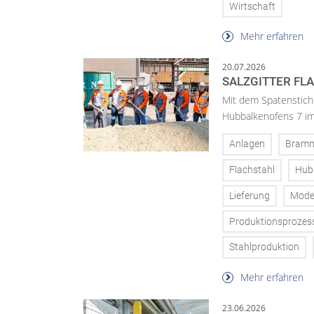
Wirtschaft
Mehr erfahren
20.07.2026
SALZGITTER FL
Mit dem Spatenstich
Hubbalkenofens 7 im
Anlagen
Bram
Flachstahl
Hub
Lieferung
Mode
Produktionsprozes
Stahlproduktion
Mehr erfahren
23.06.2026