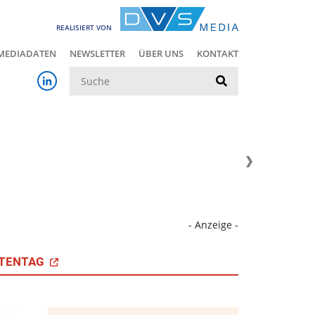
REALISIERT VON
MEDIADATEN
NEWSLETTER
ÜBER UNS
KONTAKT
Suche
- Anzeige -
TENTAG