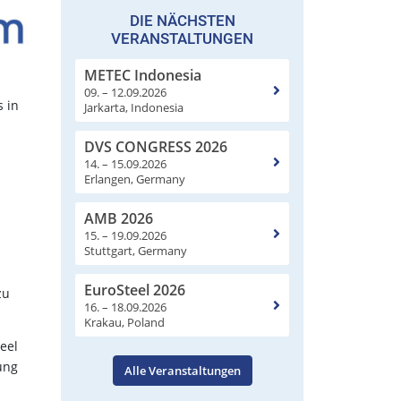
DIE NÄCHSTEN
VERANSTALTUNGEN
METEC Indonesia
09. – 12.09.2026
s in
Jarkarta, Indonesia
DVS CONGRESS 2026
14. – 15.09.2026
Erlangen, Germany
AMB 2026
15. – 19.09.2026
Stuttgart, Germany
EuroSteel 2026
zu
16. – 18.09.2026
Krakau, Poland
eel
hung
Alle Veranstaltungen