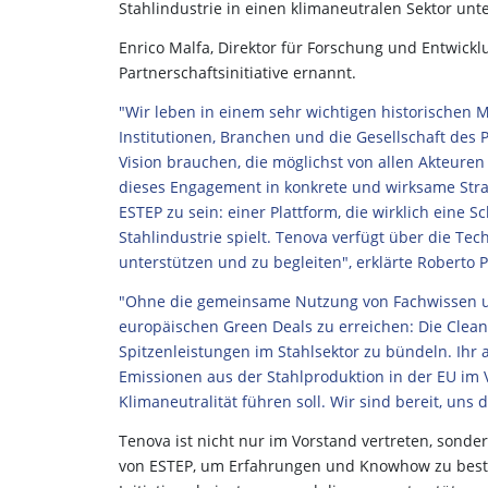
Stahlindustrie in einen klimaneutralen Sektor un
Enrico Malfa, Direktor für Forschung und Entwick
Partnerschaftsinitiative ernannt.
"Wir leben in einem sehr wichtigen historischen
Institutionen, Branchen und die Gesellschaft des P
Vision brauchen, die möglichst von allen Akteuren
dieses Engagement in konkrete und wirksame Strat
ESTEP zu sein: einer Plattform, die wirklich eine 
Stahlindustrie spielt. Tenova verfügt über die Te
unterstützen und zu begleiten", erklärte Roberto P
"Ohne die gemeinsame Nutzung von Fachwissen und
europäischen Green Deals zu erreichen: Die Clean S
Spitzenleistungen im Stahlsektor zu bündeln. Ihr a
Emissionen aus der Stahlproduktion in der EU im 
Klimaneutralität führen soll. Wir sind bereit, uns 
Tenova ist nicht nur im Vorstand vertreten, sonde
von ESTEP, um Erfahrungen und Knowhow zu best