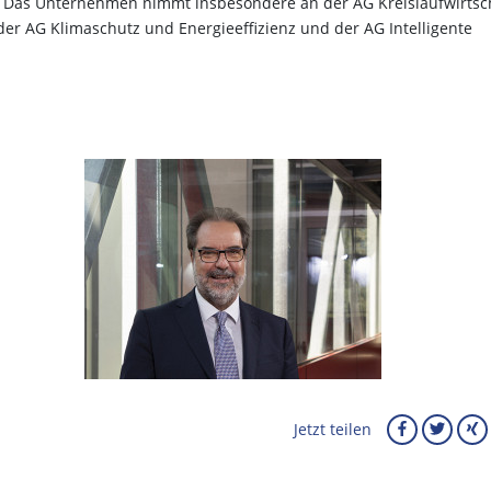
n. Das Unternehmen nimmt insbesondere an der AG Kreislaufwirtsc
n der AG Klimaschutz und Energieeffizienz und der AG Intelligente
Jetzt teilen