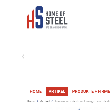
HOME
ARTIKEL
PRODUKTE + FIRM
Home
Artikel
Tenova verstärkt das Engagement für de