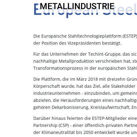
METALLINDUSTRIE
Die Europäische Stahltechnologieplattform (ESTEP)
der Position des Vizepräsidenten bestätigt.
Für das Unternehmen der Techint-Gruppe, das sich
nachhaltige Metallproduktion verschrieben hat, st
Transformationsprozess in der europäischen Stahl
Die Plattform, die im März 2018 mit dreizehn Gr
Körperschaft wurde, hat das Ziel, alle Stakeholder
Industrieunternehmen - einzubinden, um gemeins
abzielen, die Herausforderungen eines nachhalti
gehören Dekarbonisierung, Kreislaufwirtschaft, Ene
Darüber hinaus feierten die ESTEP-Mitglieder eine
Partnership (CSP) - einer öffentlich-privaten Partn
der Klimaneutralität bis 2050 entwickelt wurde 