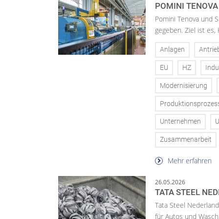
POMINI TENOVA
Pomini Tenova und Si
gegeben. Ziel ist es
Anlagen
Antrie
EU
HZ
Indu
Modernisierung
Produktionsprozes
Unternehmen
Zusammenarbeit
Mehr erfahren
26.05.2026
TATA STEEL NE
Tata Steel Nederland
für Autos und Wasc