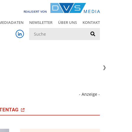
REALISIERT VON
MEDIADATEN
NEWSLETTER
ÜBER UNS
KONTAKT
Suche
- Anzeige -
TENTAG