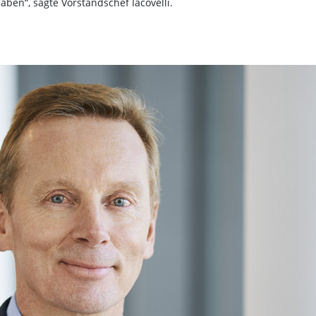
en“, sagte Vorstandschef Iacovelli.