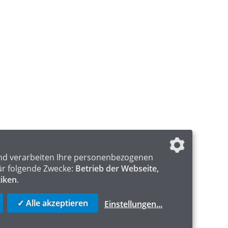
nd verarbeiten Ihre personenbezogenen
ür folgende Zwecke:
Betrieb der Webseite,
tiken
.
✓ Alle akzeptieren
Einstellungen
...
ICS