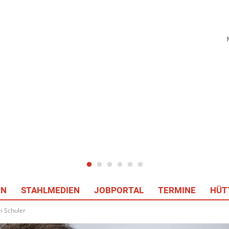
EN
STAHLMEDIEN
JOBPORTAL
TERMINE
HÜT
 Schuler