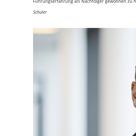
Führungserfahrung als Nachfolger gewonnen zu hab
Schuler