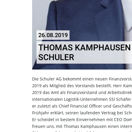
26.08.2019
THOMAS KAMPHAUSEN W
SCHULER
Die Schuler AG bekommt einen neuen Finanzvors
2019 als Mitglied des Vorstands bestellt. Herr 
2019 das Amt als Finanzvorstand und Arbeitsdir
internationalen Logistik-Unternehmen SSI Schäfer
er zuletzt als Chief Financial Officer und Geschäf
Frühjahr erklärt, seinen laufenden Vertrag bei S
Er scheidet in bestem Einvernehmen mit CEO Dom
freuen uns, mit Thomas Kamphausen einen interna