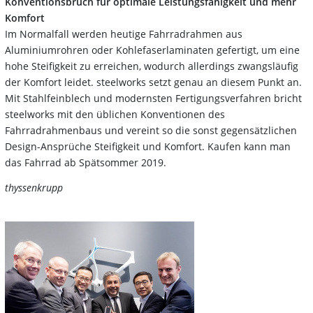
Konventionsbruch für optimale Leistungsfähigkeit und mehr
Komfort
Im Normalfall werden heutige Fahrradrahmen aus
Aluminiumrohren oder Kohlefaserlaminaten gefertigt, um eine
hohe Steifigkeit zu erreichen, wodurch allerdings zwangsläufig
der Komfort leidet. steelworks setzt genau an diesem Punkt an.
Mit Stahlfeinblech und modernsten Fertigungsverfahren bricht
steelworks mit den üblichen Konventionen des
Fahrradrahmenbaus und vereint so die sonst gegensätzlichen
Design-Ansprüche Steifigkeit und Komfort. Kaufen kann man
das Fahrrad ab Spätsommer 2019.
thyssenkrupp