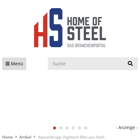
S
Menü
- Anzeige -
Home
Artikel
thyssenkrupp: Hightech-Bike aus Stahl