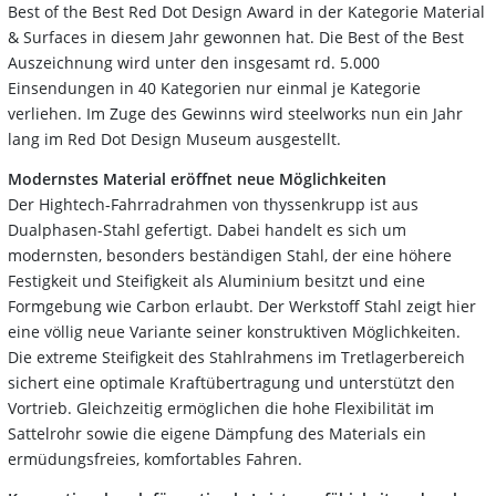
Best of the Best Red Dot Design Award in der Kategorie Material
& Surfaces in diesem Jahr gewonnen hat. Die Best of the Best
Auszeichnung wird unter den insgesamt rd. 5.000
Einsendungen in 40 Kategorien nur einmal je Kategorie
verliehen. Im Zuge des Gewinns wird steelworks nun ein Jahr
lang im Red Dot Design Museum ausgestellt.
Modernstes Material eröffnet neue Möglichkeiten
Der Hightech-Fahrradrahmen von thyssenkrupp ist aus
Dualphasen-Stahl gefertigt. Dabei handelt es sich um
modernsten, besonders beständigen Stahl, der eine höhere
Festigkeit und Steifigkeit als Aluminium besitzt und eine
Formgebung wie Carbon erlaubt. Der Werkstoff Stahl zeigt hier
eine völlig neue Variante seiner konstruktiven Möglichkeiten.
Die extreme Steifigkeit des Stahlrahmens im Tretlagerbereich
sichert eine optimale Kraftübertragung und unterstützt den
Vortrieb. Gleichzeitig ermöglichen die hohe Flexibilität im
Sattelrohr sowie die eigene Dämpfung des Materials ein
ermüdungsfreies, komfortables Fahren.