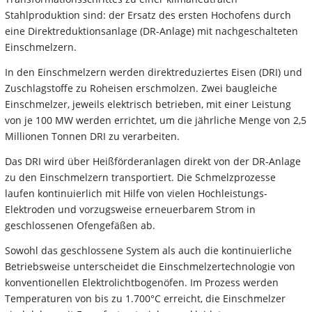
Stahlproduktion sind: der Ersatz des ersten Hochofens durch
eine Direktreduktionsanlage (DR-Anlage) mit nachgeschalteten
Einschmelzern.
In den Einschmelzern werden direktreduziertes Eisen (DRI) und
Zuschlagstoffe zu Roheisen erschmolzen. Zwei baugleiche
Einschmelzer, jeweils elektrisch betrieben, mit einer Leistung
von je 100 MW werden errichtet, um die jährliche Menge von 2,5
Millionen Tonnen DRI zu verarbeiten.
Das DRI wird über Heißförderanlagen direkt von der DR-Anlage
zu den Einschmelzern transportiert. Die Schmelzprozesse
laufen kontinuierlich mit Hilfe von vielen Hochleistungs-
Elektroden und vorzugsweise erneuerbarem Strom in
geschlossenen Ofengefäßen ab.
Sowohl das geschlossene System als auch die kontinuierliche
Betriebsweise unterscheidet die Einschmelzertechnologie von
konventionellen Elektrolichtbogenöfen. Im Prozess werden
Temperaturen von bis zu 1.700°C erreicht, die Einschmelzer