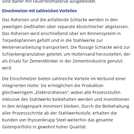
sind daher mit Feuerfestmaterial ausgekleidet.
Einschmelzer mit zahlreichen Vorteilen
Das Roheisen und die anfallende Schlacke werden in den
jeweiligen Gießhallen über separate Abstichlöcher abgelassen.
Das Roheisen wird anschließend über ein Rinnensystem in
Torpedopfannen gefüllt und in die Stahlwerke zur
Weiterverarbeitung transportiert. Die flüssige Schlacke wird zur
Schlackengranulation geleitet, um Hüttensand herzustellen, der
als Ersatz für Zementklinker in der Zementindustrie genutzt
wird.
Die Einschmelzer bieten zahlreiche Vorteile im Verbund einer
integrierten Hütte: Sie ermöglichen die Produktion
gleichwertigem „Elektroroheisen“, wobei alle Prozessstufen
inklusive des Stahlwerks beibehalten werden und Investitionen
in den Anlagenpark minimiert bleiben. Durch die Beibehaltung
aller Prozessschritte ab der Stahlwerksstufe, erhalten die
Kunden von thyssenkrupp Steel weiterhin das gesamte
Gütenportfolio in gewohnt hoher Qualität.