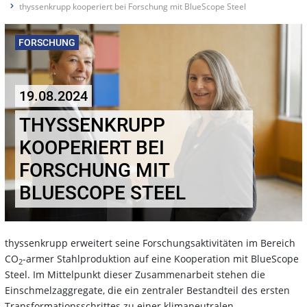
thyssenkrupp kooperiert bei Forschung mit BlueScope Steel
FORSCHUNG
19.08.2024
THYSSENKRUPP
KOOPERIERT BEI
FORSCHUNG MIT
BLUESCOPE STEEL
thyssenkrupp erweitert seine Forschungsaktivitäten im Bereich
CO
-armer Stahlproduktion auf eine Kooperation mit BlueScope
2
Steel. Im Mittelpunkt dieser Zusammenarbeit stehen die
Einschmelzaggregate, die ein zentraler Bestandteil des ersten
Transformationsschrittes zu einer klimaneutralen