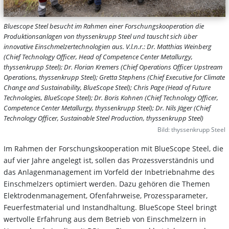
Bluescope Steel besucht im Rahmen einer Forschungskooperation die
Produktionsanlagen von thyssenkrupp Steel und tauscht sich über
innovative Einschmelzertechnologien aus. V.l.n.r.: Dr. Matthias Weinberg
(Chief Technology Officer, Head of Competence Center Metallurgy,
thyssenkrupp Steel); Dr. Florian Kremers (Chief Operations Officer Upstream
Operations, thyssenkrupp Steel); Gretta Stephens (Chief Executive for Climate
Change and Sustainability, BlueScope Steel); Chris Page (Head of Future
Technologies, BlueScope Steel); Dr. Boris Kohnen (Chief Technology Officer,
Competence Center Metallurgy, thyssenkrupp Steel); Dr. Nils Jäger (Chief
Technology Officer, Sustainable Steel Production, thyssenkrupp Steel)
Bild: thyssenkrupp Steel
Im Rahmen der Forschungskooperation mit BlueScope Steel, die
auf vier Jahre angelegt ist, sollen das Prozessverständnis und
das Anlagenmanagement im Vorfeld der Inbetriebnahme des
Einschmelzers optimiert werden. Dazu gehören die Themen
Elektrodenmanagement, Ofenfahrweise, Prozessparameter,
Feuerfestmaterial und Instandhaltung. BlueScope Steel bringt
wertvolle Erfahrung aus dem Betrieb von Einschmelzern in