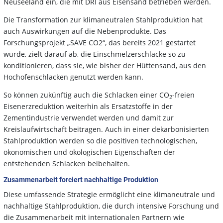
Neuseeland ein, die mit DRI aus Eisensand betrieben werden.
Die Transformation zur klimaneutralen Stahlproduktion hat
auch Auswirkungen auf die Nebenprodukte. Das
Forschungsprojekt „SAVE CO2“, das bereits 2021 gestartet
wurde, zielt darauf ab, die Einschmelzerschlacke so zu
konditionieren, dass sie, wie bisher der Hüttensand, aus den
Hochofenschlacken genutzt werden kann.
So können zukünftig auch die Schlacken einer CO
-freien
2
Eisenerzreduktion weiterhin als Ersatzstoffe in der
Zementindustrie verwendet werden und damit zur
Kreislaufwirtschaft beitragen. Auch in einer dekarbonisierten
Stahlproduktion werden so die positiven technologischen,
ökonomischen und ökologischen Eigenschaften der
entstehenden Schlacken beibehalten.
Zusammenarbeit forciert nachhaltige Produktion
Diese umfassende Strategie ermöglicht eine klimaneutrale und
nachhaltige Stahlproduktion, die durch intensive Forschung und
die Zusammenarbeit mit internationalen Partnern wie