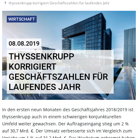
thyssenkrupp korrigiert Geschäftszahlen für laufendes Jahr
WIRTSCHAFT
08.08.2019
THYSSENKRUPP
KORRIGIERT
GESCHÄFTSZAHLEN FÜR
LAUFENDES JAHR
In den ersten neun Monaten des Geschäftsjahres 2018/2019 ist
thyssenkrupp auch in einem schwierigen konjunkturellen
Umfeld weiter gewachsen. Der Auftragseingang stieg um 2 %
auf 30,7 Mrd. €. Der Umsatz verbesserte sich im Vergleich zum
Vorjahr um 1 % auf 31,2 Mrd. €. Das Wachstum gebremst haben