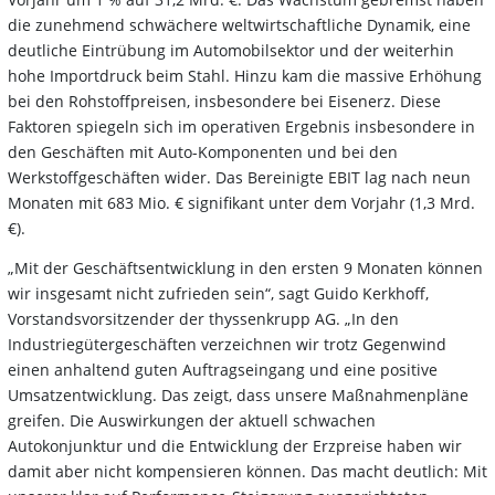
die zunehmend schwächere weltwirtschaftliche Dynamik, eine
deutliche Eintrübung im Automobilsektor und der weiterhin
hohe Importdruck beim Stahl. Hinzu kam die massive Erhöhung
bei den Rohstoffpreisen, insbesondere bei Eisenerz. Diese
Faktoren spiegeln sich im operativen Ergebnis insbesondere in
den Geschäften mit Auto-Komponenten und bei den
Werkstoffgeschäften wider. Das Bereinigte EBIT lag nach neun
Monaten mit 683 Mio. € signifikant unter dem Vorjahr (1,3 Mrd.
€).
„Mit der Geschäftsentwicklung in den ersten 9 Monaten können
wir insgesamt nicht zufrieden sein“, sagt Guido Kerkhoff,
Vorstandsvorsitzender der thyssenkrupp AG. „In den
Industriegütergeschäften verzeichnen wir trotz Gegenwind
einen anhaltend guten Auftragseingang und eine positive
Umsatzentwicklung. Das zeigt, dass unsere Maßnahmenpläne
greifen. Die Auswirkungen der aktuell schwachen
Autokonjunktur und die Entwicklung der Erzpreise haben wir
damit aber nicht kompensieren können. Das macht deutlich: Mit