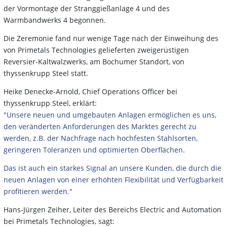
der Vormontage der Stranggießanlage 4 und des
Warmbandwerks 4 begonnen.
Die Zeremonie fand nur wenige Tage nach der Einweihung des
von Primetals Technologies gelieferten zweigerüstigen
Reversier-Kaltwalzwerks, am Bochumer Standort, von
thyssenkrupp Steel statt.
Heike Denecke-Arnold, Chief Operations Officer bei
thyssenkrupp Steel, erklärt:
"Unsere neuen und umgebauten Anlagen ermöglichen es uns,
den veränderten Anforderungen des Marktes gerecht zu
werden, z.B. der Nachfrage nach hochfesten Stahlsorten,
geringeren Toleranzen und optimierten Oberflächen.
Das ist auch ein starkes Signal an unsere Kunden, die durch die
neuen Anlagen von einer erhöhten Flexibilität und Verfügbarkeit
profitieren werden."
Hans-Jürgen Zeiher, Leiter des Bereichs Electric and Automation
bei Primetals Technologies, sagt: