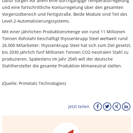
Dafür sorgen vor allem eine durchgängige Temperaturregelung
und eine fortschrittliche Konturregelung über den gesamten
Vorgerüstbereich und Fertigstraße. Beide Module sind Teil des
Level-2-Automatisierungssystems.
Mit einer jährlichen Produktionsmenge von rund 11 Millionen
Tonnen Rohstahl beschäftigt thyssenkrupp Steel weltweit rund
26.000 Mitarbeiter. thyssenkrupp Steel hat sich zum Ziel gesetzt,
bis 2030 jährlich fünf Millionen Tonnen CO2-neutralen Stahl zu
produzieren. Spätestens im Jahr 2045 will der deutsche
Stahlhersteller die gesamte Produktion klimaneutral stellen.
(Quelle: Primetals Technologies)
Jetzt teilen