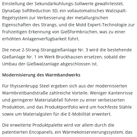
Einstellung der Sekundärkühlungs-Sollwerte gewährleistet,
DynaGap SoftReduction 3D, ein vollautomatisches Walzspalt-
Regelsystem zur Verbesserung der metallurgischen
Eigenschaften des Strangs, und die Mold Expert-Technologie zur
frühzeitigen Erkennung von Gießformbrüchen, was zu einer
erhöhten Anlagenverfügbarkeit führt.
Die neue 2-Strang-Stranggießanlage Nr. 3 wird die bestehende
Gießanlage Nr. 1 im Werk Bruckhausen ersetzen, sobald der
Umbau der Gießwalzanlage abgeschlossen ist.
Modernisierung des Warmbandwerks
Für thyssenkrupp Steel ergeben sich aus der modernisierten
Warmbreitbandstraße zahlreiche Vorteile. Weniger Kantenrisse
und geringerer Materialabfall führen zu einer verbesserten
Produktion, und das Produktportfolio wird um hochfeste Stähle
sowie um Materialgüten für die E-Mobilität erweitert.
Die erweiterte Produktpalette wird vor allem durch die
patentierten Encopanels, ein Wärmekonservierungssystem, das