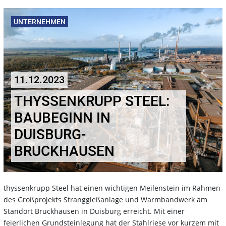
UNTERNEHMEN
11.12.2023
THYSSENKRUPP STEEL:
BAUBEGINN IN
DUISBURG-
BRUCKHAUSEN
thyssenkrupp Steel hat einen wichtigen Meilenstein im Rahmen
des Großprojekts Stranggießanlage und Warmbandwerk am
Standort Bruckhausen in Duisburg erreicht. Mit einer
feierlichen Grundsteinlegung hat der Stahlriese vor kurzem mit