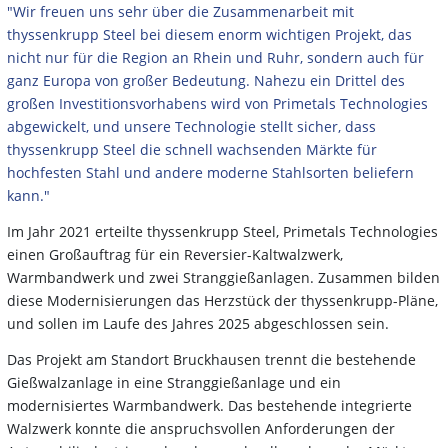
"Wir freuen uns sehr über die Zusammenarbeit mit
thyssenkrupp Steel bei diesem enorm wichtigen Projekt, das
nicht nur für die Region an Rhein und Ruhr, sondern auch für
ganz Europa von großer Bedeutung. Nahezu ein Drittel des
großen Investitionsvorhabens wird von Primetals Technologies
abgewickelt, und unsere Technologie stellt sicher, dass
thyssenkrupp Steel die schnell wachsenden Märkte für
hochfesten Stahl und andere moderne Stahlsorten beliefern
kann."
Im Jahr 2021 erteilte thyssenkrupp Steel, Primetals Technologies
einen Großauftrag für ein Reversier-Kaltwalzwerk,
Warmbandwerk und zwei Stranggießanlagen. Zusammen bilden
diese Modernisierungen das Herzstück der thyssenkrupp-Pläne,
und sollen im Laufe des Jahres 2025 abgeschlossen sein.
Das Projekt am Standort Bruckhausen trennt die bestehende
Gießwalzanlage in eine Stranggießanlage und ein
modernisiertes Warmbandwerk. Das bestehende integrierte
Walzwerk konnte die anspruchsvollen Anforderungen der