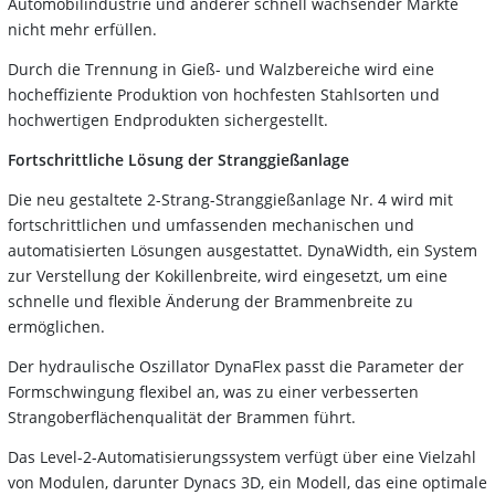
Automobilindustrie und anderer schnell wachsender Märkte
nicht mehr erfüllen.
Durch die Trennung in Gieß- und Walzbereiche wird eine
hocheffiziente Produktion von hochfesten Stahlsorten und
hochwertigen Endprodukten sichergestellt.
Fortschrittliche Lösung der Stranggießanlage
Die neu gestaltete 2-Strang-Stranggießanlage Nr. 4 wird mit
fortschrittlichen und umfassenden mechanischen und
automatisierten Lösungen ausgestattet. DynaWidth, ein System
zur Verstellung der Kokillenbreite, wird eingesetzt, um eine
schnelle und flexible Änderung der Brammenbreite zu
ermöglichen.
Der hydraulische Oszillator DynaFlex passt die Parameter der
Formschwingung flexibel an, was zu einer verbesserten
Strangoberflächenqualität der Brammen führt.
Das Level-2-Automatisierungssystem verfügt über eine Vielzahl
von Modulen, darunter Dynacs 3D, ein Modell, das eine optimale