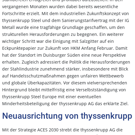
vergangenen Monaten wurden dabei bereits wesentliche
Fortschritte erzielt. Mit dem industriellen Zukunftskonzept von
thyssenkrupp Steel und dem Sanierungstarifvertrag mit der IG
Metall wurde eine tragfähige Grundlage geschaffen, um den
strukturellen Herausforderungen zu begegnen. Ein weiterer
wichtiger Schritt war die Einigung mit Salzgitter auf ein
Eckpunktepapier zur Zukunft von HKM Anfang Februar. Damit
hat der Standort im Duisburger Süden eine neue Perspektive
erhalten. Zugleich adressiert die Politik die Herausforderungen
der Stahlindustrie zunehmend stärker, insbesondere mit Blick
auf Handelsschutzmaßnahmen gegen unfairen Wettbewerb
und globale Überkapazitäten. Vor diesem vielversprechenden
Hintergrund bleibt mittelfristig eine Verselbstständigung von
thyssenkrupp Steel Europe mit einer eventuellen
Minderheitsbeteiligung der thyssenkrupp AG das erklärte Ziel.
Neuausrichtung von thyssenkrupp
Mit der Strategie ACES 2030 strebt die thyssenkrupp AG die