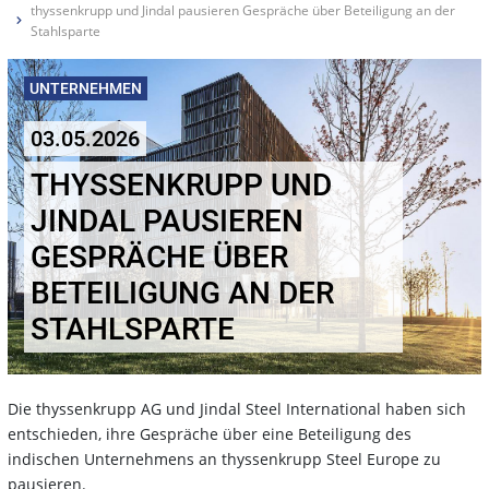
thyssenkrupp und Jindal pausieren Gespräche über Beteiligung an der
Stahlsparte
UNTERNEHMEN
03.05.2026
THYSSENKRUPP UND
JINDAL PAUSIEREN
GESPRÄCHE ÜBER
BETEILIGUNG AN DER
STAHLSPARTE
Die thyssenkrupp AG und Jindal Steel International haben sich
entschieden, ihre Gespräche über eine Beteiligung des
indischen Unternehmens an thyssenkrupp Steel Europe zu
pausieren.