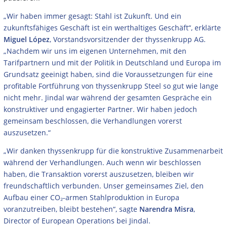
„Wir haben immer gesagt: Stahl ist Zukunft. Und ein
zukunftsfähiges Geschäft ist ein werthaltiges Geschäft“, erklärte
Miguel López
, Vorstandsvorsitzender der thyssenkrupp AG.
„Nachdem wir uns im eigenen Unternehmen, mit den
Tarifpartnern und mit der Politik in Deutschland und Europa im
Grundsatz geeinigt haben, sind die Voraussetzungen für eine
profitable Fortführung von thyssenkrupp Steel so gut wie lange
nicht mehr. Jindal war während der gesamten Gespräche ein
konstruktiver und engagierter Partner. Wir haben jedoch
gemeinsam beschlossen, die Verhandlungen vorerst
auszusetzen.“
„Wir danken thyssenkrupp für die konstruktive Zusammenarbeit
während der Verhandlungen. Auch wenn wir beschlossen
haben, die Transaktion vorerst auszusetzen, bleiben wir
freundschaftlich verbunden. Unser gemeinsames Ziel, den
Aufbau einer CO₂-armen Stahlproduktion in Europa
voranzutreiben, bleibt bestehen“, sagte
Narendra Misra
,
Director of European Operations bei Jindal.