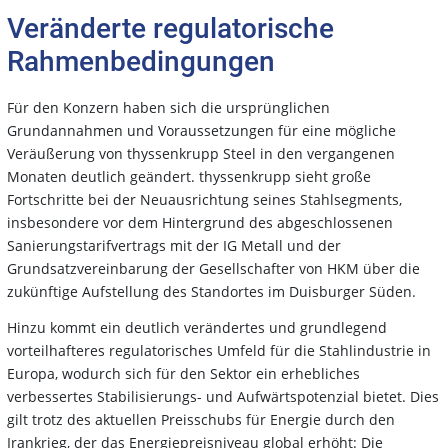
Veränderte regulatorische
Rahmenbedingungen
Für den Konzern haben sich die ursprünglichen
Grundannahmen und Voraussetzungen für eine mögliche
Veräußerung von thyssenkrupp Steel in den vergangenen
Monaten deutlich geändert. thyssenkrupp sieht große
Fortschritte bei der Neuausrichtung seines Stahlsegments,
insbesondere vor dem Hintergrund des abgeschlossenen
Sanierungstarifvertrags mit der IG Metall und der
Grundsatzvereinbarung der Gesellschafter von HKM über die
zukünftige Aufstellung des Standortes im Duisburger Süden.
Hinzu kommt ein deutlich verändertes und grundlegend
vorteilhafteres regulatorisches Umfeld für die Stahlindustrie in
Europa, wodurch sich für den Sektor ein erhebliches
verbessertes Stabilisierungs- und Aufwärtspotenzial bietet. Dies
gilt trotz des aktuellen Preisschubs für Energie durch den
Irankrieg, der das Energiepreisniveau global erhöht: Die