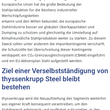
Europäische Union hat die große Bedeutung der
Stahlproduktion für die Resilienz industrieller
Wertschöpfungsketten
erkannt und den Willen bekundet, die europäische
Stahlindustrie besser vor globalen Überkapazitäten und
Dumping zu schützen und gleichzeitig die Umstellung auf
klimafreundliche Stahlproduktion weiter zu stärken. Zu diesem
Zweck sollen unter anderem die Importkontingente verschärft,
die Schutzzölle bei Überschreitung dieser Kontingente
verdoppelt, ein CO₂-Grenzausgleichssystem (CBAM) eingeführt
und ein EU-Aktionsplan Stahl aufgestellt werden.
Ziel einer Verselbstständigung von
thyssenkrupp Steel bleibt
bestehen
thyssenkrupp wird die Neuaufstellung des Segments weiterhin
aus eigener Kraft konsequent vorantreiben, um den
Stahlbereich erfolgreich und profitabel aufzustellen. In den