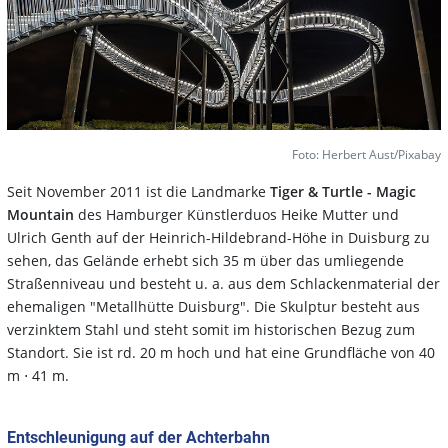
Foto: Herbert Aust/Pixabay
Seit November 2011 ist die Landmarke
Tiger & Turtle - Magic
Mountain
des Hamburger Künstlerduos Heike Mutter und
Ulrich Genth auf der Heinrich-Hildebrand-Höhe in Duisburg zu
sehen, das Gelände erhebt sich 35 m über das umliegende
Straßenniveau und besteht u. a. aus dem Schlackenmaterial der
ehemaligen "Metallhütte Duisburg". Die Skulptur besteht aus
verzinktem Stahl und steht somit im historischen Bezug zum
Standort. Sie ist rd. 20 m hoch und hat eine Grundfläche von 40
m ⋅ 41 m.
Entschleunigung auf der Achterbahn