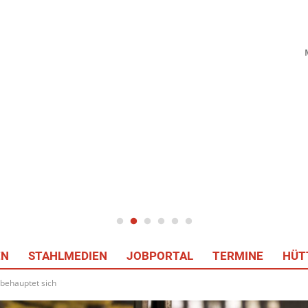
EN
STAHLMEDIEN
JOBPORTAL
TERMINE
HÜT
 behauptet sich