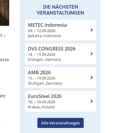
DIE NÄCHSTEN
VERANSTALTUNGEN
METEC Indonesia
09. – 12.09.2026
t –
Jarkarta, Indonesia
DVS CONGRESS 2026
14. – 15.09.2026
Erlangen, Germany
zesse
AMB 2026
15. – 19.09.2026
Stuttgart, Germany
EuroSteel 2026
ahr
16. – 18.09.2026
Krakau, Poland
d
Alle Veranstaltungen