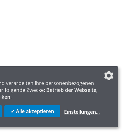
nd verarbeiten Ihre personenbezogenen
ür folgende Zwecke:
Betrieb der Webseite,
tiken
.
✓ Alle akzeptieren
Einstellungen
...
ICS