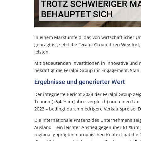
TROTZ SCHWIERIGER MÄ
BEHAUPTET SICH
In einem Marktumfeld, das von wirtschaftlicher U
geprägt ist, setzt die Feralpi Group ihren Weg for
leisten.
Mit bedeutenden Investitionen in innovative und 
bekräftigt die Feralpi Group ihr Engagement, Stah
Ergebnisse und generierter Wert
Der integrierte Bericht 2024 der Feralpi Group ze
Tonnen (+6,4 % im Jahresvergleich) und einen Umsa
2023 – bedingt durch niedrigere Verkaufspreise. D
Die internationale Präsenz des Unternehmens zeigt
Ausland – ein leichter Anstieg gegenüber 61 % im
regional geprägten europäischen Kontext hat die F