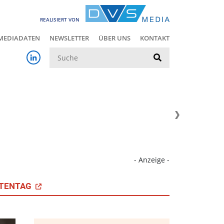
REALISIERT VON
MEDIADATEN
NEWSLETTER
ÜBER UNS
KONTAKT
Suche
- Anzeige -
TENTAG