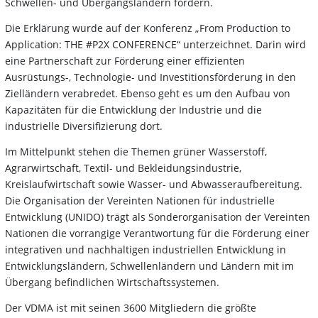
Schwellen- und Übergangsländern fördern.
Die Erklärung wurde auf der Konferenz „From Production to
Application: THE #P2X CONFERENCE“ unterzeichnet. Darin wird
eine Partnerschaft zur Förderung einer effizienten
Ausrüstungs-, Technologie- und Investition­sförderung in den
Zielländern verabredet. Ebenso geht es um den Aufbau von
Kapazitäten für die Entwicklung der Industrie und die
industrielle Diversifizierung dort.
Im Mittelpunkt stehen die Themen grüner Wasserstoff,
Agrarwirtschaft, Textil- und Bekleidungsindustrie,
Kreislaufwirtschaft sowie Wasser- und Abwasser­aufbereitung.
Die Organisation der Vereinten Nationen für industrielle
Entwicklung (UNIDO) trägt als Sonderorganisation der Vereinten
Nationen die vorrangige Verantwortung für die Förderung einer
integrativen und nachhaltigen industriellen Entwicklung in
Entwicklungsländern, Schwellenländern und Ländern mit im
Übergang befindlichen Wirtschaftssystemen.
Der VDMA ist mit seinen 3600 Mitgliedern die größte