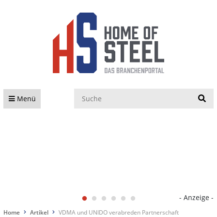
S
Menü
- Anzeige -
Home
Artikel
VDMA und UNIDO verabreden Partnerschaft