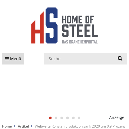
S
Menü
- Anzeige -
Home
Artikel
Weltweite Rohstahlproduktion sank 2020 um 0,9 Prozent