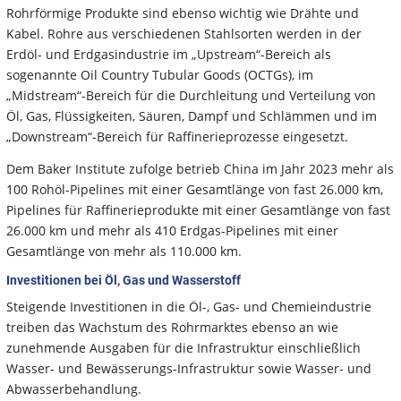
Rohrförmige Produkte sind ebenso wichtig wie Drähte und
Kabel. Rohre aus verschiedenen Stahlsorten werden in der
Erdöl- und Erdgasindustrie im „Upstream“-Bereich als
sogenannte Oil Country Tubular Goods (OCTGs), im
„Midstream“-Bereich für die Durchleitung und Verteilung von
Öl, Gas, Flüssigkeiten, Säuren, Dampf und Schlämmen und im
„Downstream“-Bereich für Raffinerieprozesse eingesetzt.
Dem Baker Institute zufolge betrieb China im Jahr 2023 mehr als
100 Rohöl-Pipelines mit einer Gesamtlänge von fast 26.000 km,
Pipelines für Raffinerieprodukte mit einer Gesamtlänge von fast
26.000 km und mehr als 410 Erdgas-Pipelines mit einer
Gesamtlänge von mehr als 110.000 km.
Investitionen bei Öl, Gas und Wasserstoff
Steigende Investitionen in die Öl-, Gas- und Chemieindustrie
treiben das Wachstum des Rohrmarktes ebenso an wie
zunehmende Ausgaben für die Infrastruktur einschließlich
Wasser- und Bewässerungs-Infrastruktur sowie Wasser- und
Abwasserbehandlung.