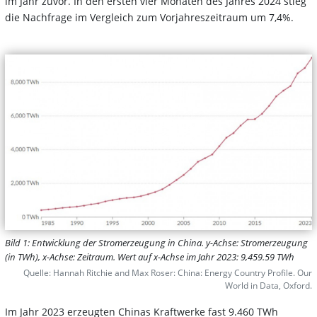
im Jahr zuvor. In den ersten vier Monaten des Jahres 2024 stieg
die Nachfrage im Vergleich zum Vorjahreszeitraum um 7,4%.
Bild 1: Entwicklung der Stromerzeugung in China. y-Achse: Stromerzeugung
(in TWh), x-Achse: Zeitraum. Wert auf x-Achse im Jahr 2023: 9,459.59 TWh
Quelle: Hannah Ritchie and Max Roser: China: Energy Country Profile. Our
World in Data, Oxford.
Im Jahr 2023 erzeugten Chinas Kraftwerke fast 9.460 TWh