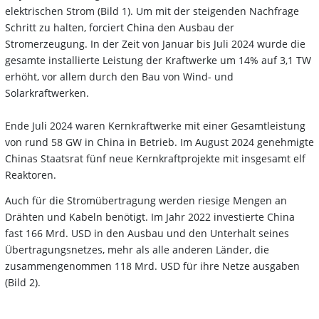
elektrischen Strom (Bild 1). Um mit der steigenden Nachfrage
Schritt zu halten, forciert China den Ausbau der
Stromerzeugung. In der Zeit von Januar bis Juli 2024 wurde die
gesamte installierte Leistung der Kraftwerke um 14% auf 3,1 TW
erhöht, vor allem durch den Bau von Wind- und
Solarkraftwerken.
Ende Juli 2024 waren Kernkraftwerke mit einer Gesamtleistung
von rund 58 GW in China in Betrieb. Im August 2024 genehmigte
Chinas Staatsrat fünf neue Kernkraftprojekte mit insgesamt elf
Reaktoren.
Auch für die Stromübertragung werden riesige Mengen an
Drähten und Kabeln benötigt. Im Jahr 2022 investierte China
fast 166 Mrd. USD in den Ausbau und den Unterhalt seines
Übertragungsnetzes, mehr als alle anderen Länder, die
zusammengenommen 118 Mrd. USD für ihre Netze ausgaben
(Bild 2).