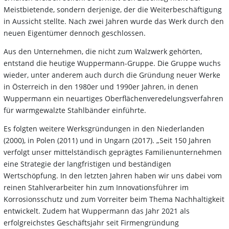
Meistbietende, sondern derjenige, der die Weiterbeschäftigung
in Aussicht stellte. Nach zwei Jahren wurde das Werk durch den
neuen Eigentümer dennoch geschlossen.
Aus den Unternehmen, die nicht zum Walzwerk gehörten,
entstand die heutige Wuppermann-Gruppe. Die Gruppe wuchs
wieder, unter anderem auch durch die Gründung neuer Werke
in Österreich in den 1980er und 1990er Jahren, in denen
Wuppermann ein neuartiges Oberflächenveredelungsverfahren
für warmgewalzte Stahlbänder einführte.
Es folgten weitere Werksgründungen in den Niederlanden
(2000), in Polen (2011) und in Ungarn (2017). „Seit 150 Jahren
verfolgt unser mittelständisch geprägtes Familienunternehmen
eine Strategie der langfristigen und beständigen
Wertschöpfung. In den letzten Jahren haben wir uns dabei vom
reinen Stahlverarbeiter hin zum Innovationsführer im
Korrosionsschutz und zum Vorreiter beim Thema Nachhaltigkeit
entwickelt. Zudem hat Wuppermann das Jahr 2021 als
erfolgreichstes Geschäftsjahr seit Firmengründung