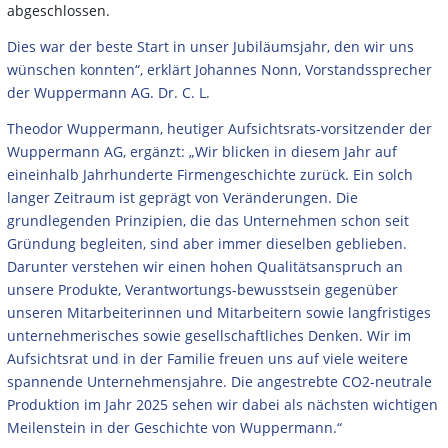
abgeschlossen.
Dies war der beste Start in unser Jubiläumsjahr, den wir uns
wünschen konnten“, erklärt Johannes Nonn, Vorstandssprecher
der Wuppermann AG. Dr. C. L.
Theodor Wuppermann, heutiger Aufsichtsrats-vorsitzender der
Wuppermann AG, ergänzt: „Wir blicken in diesem Jahr auf
eineinhalb Jahrhunderte Firmengeschichte zurück. Ein solch
langer Zeitraum ist geprägt von Veränderungen. Die
grundlegenden Prinzipien, die das Unternehmen schon seit
Gründung begleiten, sind aber immer dieselben geblieben.
Darunter verstehen wir einen hohen Qualitätsanspruch an
unsere Produkte, Verantwortungs-bewusstsein gegenüber
unseren Mitarbeiterinnen und Mitarbeitern sowie langfristiges
unternehmerisches sowie gesellschaftliches Denken. Wir im
Aufsichtsrat und in der Familie freuen uns auf viele weitere
spannende Unternehmensjahre. Die angestrebte CO2-neutrale
Produktion im Jahr 2025 sehen wir dabei als nächsten wichtigen
Meilenstein in der Geschichte von Wuppermann.“