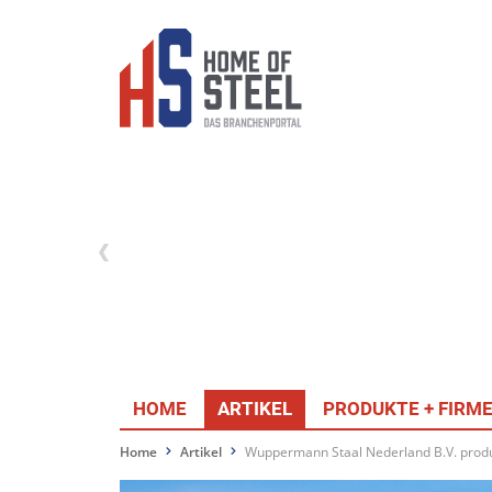
HOME
ARTIKEL
PRODUKTE + FIRM
Home
Artikel
Wuppermann Staal Nederland B.V. produ