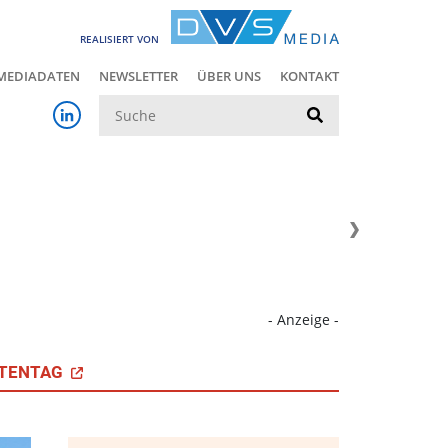
REALISIERT VON
MEDIADATEN
NEWSLETTER
ÜBER UNS
KONTAKT
Suche
- Anzeige -
TENTAG