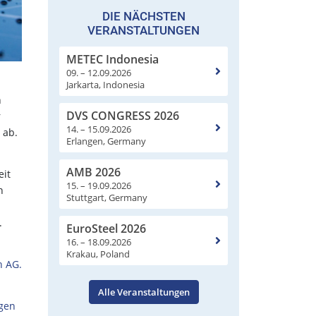
DIE NÄCHSTEN
VERANSTALTUNGEN
METEC Indonesia
09. – 12.09.2026
Jarkarta, Indonesia
n
DVS CONGRESS 2026
r
14. – 15.09.2026
 ab.
Erlangen, Germany
AMB 2026
eit
15. – 19.09.2026
n
Stuttgart, Germany
.
EuroSteel 2026
16. – 18.09.2026
Krakau, Poland
n AG.
Alle Veranstaltungen
ngen