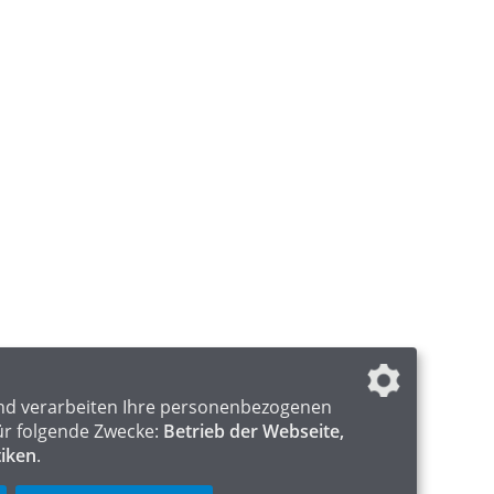
nd verarbeiten Ihre personenbezogenen
ür folgende Zwecke:
Betrieb der Webseite,
tiken
.