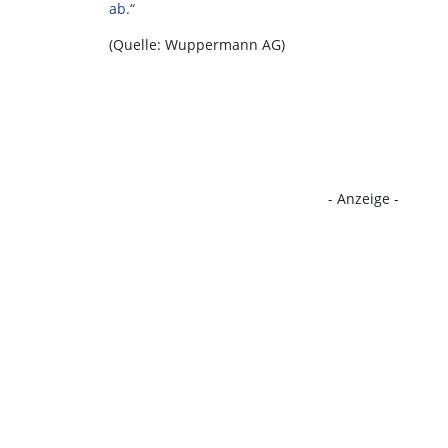
ab.“
(Quelle: Wuppermann AG)
- Anzeige -