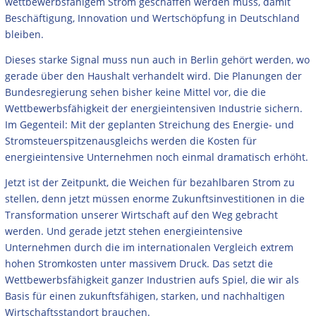
wettbewerbsfähigem Strom geschaffen werden muss, damit
Beschäftigung, Innovation und Wertschöpfung in Deutschland
bleiben.
Dieses starke Signal muss nun auch in Berlin gehört werden, wo
gerade über den Haushalt verhandelt wird. Die Planungen der
Bundesregierung sehen bisher keine Mittel vor, die die
Wettbewerbsfähigkeit der energieintensiven Industrie sichern.
Im Gegenteil: Mit der geplanten Streichung des Energie- und
Stromsteuerspitzenausgleichs werden die Kosten für
energieintensive Unternehmen noch einmal dramatisch erhöht.
Jetzt ist der Zeitpunkt, die Weichen für bezahlbaren Strom zu
stellen, denn jetzt müssen enorme Zukunftsinvestitionen in die
Transformation unserer Wirtschaft auf den Weg gebracht
werden. Und gerade jetzt stehen energieintensive
Unternehmen durch die im internationalen Vergleich extrem
hohen Stromkosten unter massivem Druck. Das setzt die
Wettbewerbsfähigkeit ganzer Industrien aufs Spiel, die wir als
Basis für einen zukunftsfähigen, starken, und nachhaltigen
Wirtschaftsstandort brauchen.