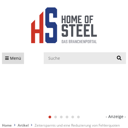
S
Menü
- Anzeige -
Home
Artikel
Zeitersparnis und eine Reduzierung von Fehlerquoten