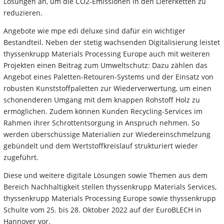
Lösungen an, um die CO2-Emissionen in den Lieferketten zu
reduzieren.
Angebote wie mpe edi deluxe sind dafür ein wichtiger
Bestandteil. Neben der stetig wachsenden Digitalisierung leistet
thyssenkrupp Materials Processing Europe auch mit weiteren
Projekten einen Beitrag zum Umweltschutz: Dazu zählen das
Angebot eines Paletten-Retouren-Systems und der Einsatz von
robusten Kunststoffpaletten zur Wiederverwertung, um einen
schonenderen Umgang mit dem knappen Rohstoff Holz zu
ermöglichen. Zudem können Kunden Recycling-Services im
Rahmen ihrer Schrottentsorgung in Anspruch nehmen. So
werden überschüssige Materialien zur Wiedereinschmelzung
gebündelt und dem Wertstoffkreislauf strukturiert wieder
zugeführt.
Diese und weitere digitale Lösungen sowie Themen aus dem
Bereich Nachhaltigkeit stellen thyssenkrupp Materials Services,
thyssenkrupp Materials Processing Europe sowie thyssenkrupp
Schulte vom 25. bis 28. Oktober 2022 auf der EuroBLECH in
Hannover vor.