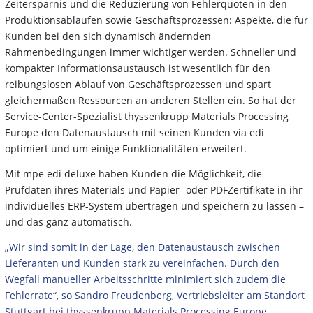
Zeitersparnis und die Reduzierung von Fehlerquoten in den
Produktionsabläufen sowie Geschäftsprozessen: Aspekte, die für
Kunden bei den sich dynamisch ändernden
Rahmenbedingungen immer wichtiger werden. Schneller und
kompakter Informationsaustausch ist wesentlich für den
reibungslosen Ablauf von Geschäftsprozessen und spart
gleichermaßen Ressourcen an anderen Stellen ein. So hat der
Service-Center-Spezialist thyssenkrupp Materials Processing
Europe den Datenaustausch mit seinen Kunden via edi
optimiert und um einige Funktionalitäten erweitert.
Mit mpe edi deluxe haben Kunden die Möglichkeit, die
Prüfdaten ihres Materials und Papier- oder PDFZertifikate in ihr
individuelles ERP-System übertragen und speichern zu lassen –
und das ganz automatisch.
„Wir sind somit in der Lage, den Datenaustausch zwischen
Lieferanten und Kunden stark zu vereinfachen. Durch den
Wegfall manueller Arbeitsschritte minimiert sich zudem die
Fehlerrate“, so Sandro Freudenberg, Vertriebsleiter am Standort
Stuttgart bei thyssenkrupp Materials Processing Europe.