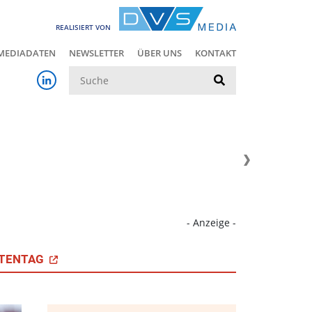
REALISIERT VON
MEDIADATEN
NEWSLETTER
ÜBER UNS
KONTAKT
Suche
- Anzeige -
TENTAG