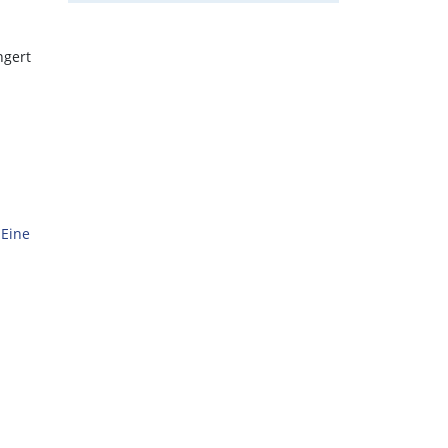
ngert
 Eine