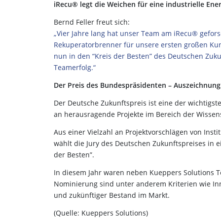
iRecu® legt die Weichen für eine industrielle E
Bernd Feller freut sich:
„Vier Jahre lang hat unser Team am iRecu® gefor
Rekuperatorbrenner für unsere ersten großen Kun
nun in den “Kreis der Besten” des Deutschen Zukun
Teamerfolg.“
Der Preis des Bundespräsidenten – Auszeichnung
Der Deutsche Zukunftspreis ist eine der wichtigs
an herausragende Projekte im Bereich der Wissen
Aus einer Vielzahl an Projektvorschlägen von Ins
wählt die Jury des Deutschen Zukunftspreises in 
der Besten”.
In diesem Jahr waren neben Kueppers Solutions 
Nominierung sind unter anderem Kriterien wie Inno
und zukünftiger Bestand im Markt.
(Quelle: Kueppers Solutions)