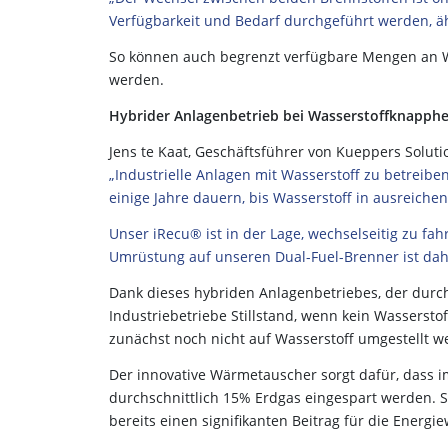
Verfügbarkeit und Bedarf durchgeführt werden, äh
So können auch begrenzt verfügbare Mengen an Was
werden.
Hybrider Anlagenbetrieb bei Wasserstoffknapph
Jens te Kaat, Geschäftsführer von Kueppers Solutio
„Industrielle Anlagen mit Wasserstoff zu betreibe
einige Jahre dauern, bis Wasserstoff in ausreich
Unser iRecu® ist in der Lage, wechselseitig zu fa
Umrüstung auf unseren Dual-Fuel-Brenner ist daher
Dank dieses hybriden Anlagenbetriebes, der durch
Industriebetriebe Stillstand, wenn kein Wasserstoff
zunächst noch nicht auf Wasserstoff umgestellt 
Der innovative Wärmetauscher sorgt dafür, dass
durchschnittlich 15% Erdgas eingespart werden. 
bereits einen signifikanten Beitrag für die Energ