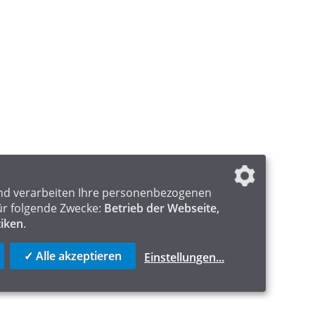
nd verarbeiten Ihre personenbezogenen
ür folgende Zwecke:
Betrieb der Webseite,
tiken
.
✓ Alle akzeptieren
Einstellungen
...
ICS