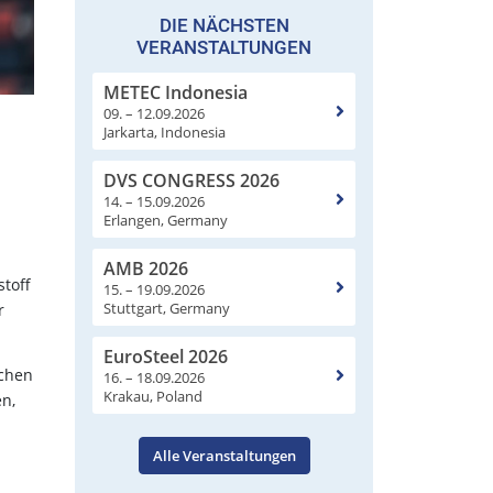
DIE NÄCHSTEN
VERANSTALTUNGEN
METEC Indonesia
09. – 12.09.2026
Jarkarta, Indonesia
DVS CONGRESS 2026
14. – 15.09.2026
Erlangen, Germany
AMB 2026
toff
15. – 19.09.2026
Stuttgart, Germany
r
EuroSteel 2026
schen
16. – 18.09.2026
Krakau, Poland
n,
Alle Veranstaltungen