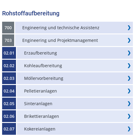
Rohstoffaufbereitung
700
Engineering und technische Assistenz
703
Engineering und Projektmanagement
02.01
Erzaufbereitung
02.02
Kohleaufbereitung
02.03
Möllervorbereitung
02.04
Pelletieranlagen
02.05
Sinteranlagen
02.06
Brikettieranlagen
02.07
Kokereianlagen