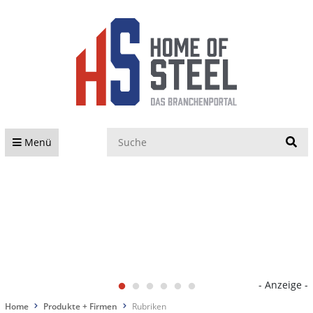
S
Menü
- Anzeige -
Home
Produkte + Firmen
Rubriken