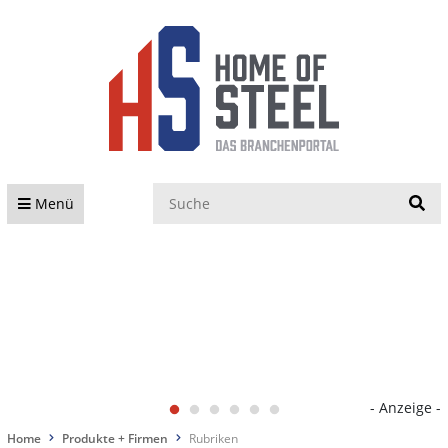
S
Menü
- Anzeige -
Home
Produkte + Firmen
Rubriken