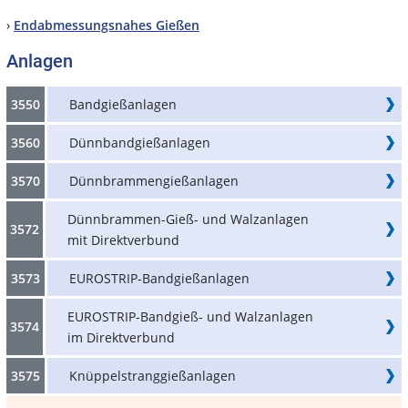
›
Endabmessungsnahes Gießen
Anlagen
3550
Bandgießanlagen
3560
Dünnbandgießanlagen
3570
Dünnbrammengießanlagen
Dünnbrammen-Gieß- und Walzanlagen
3572
mit Direktverbund
3573
EUROSTRIP-Bandgießanlagen
EUROSTRIP-Bandgieß- und Walzanlagen
3574
im Direktverbund
3575
Knüppelstranggießanlagen