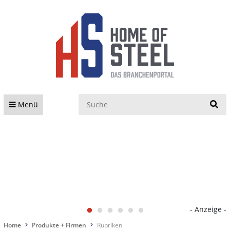
S
Menü
- Anzeige -
Home
Produkte + Firmen
Rubriken