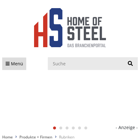
S
Menü
- Anzeige -
Home
Produkte + Firmen
Rubriken