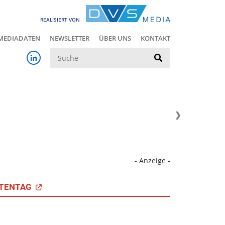
REALISIERT VON
MEDIADATEN
NEWSLETTER
ÜBER UNS
KONTAKT
Suche
- Anzeige -
TENTAG