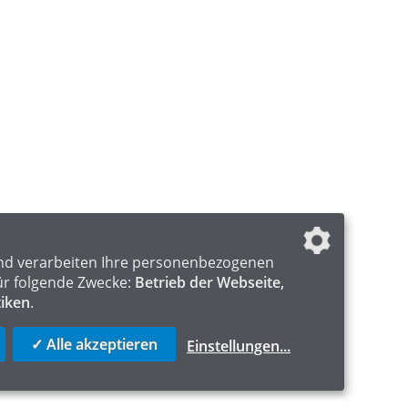
nd verarbeiten Ihre personenbezogenen
ür folgende Zwecke:
Betrieb der Webseite,
tiken
.
✓ Alle akzeptieren
Einstellungen
...
ICS