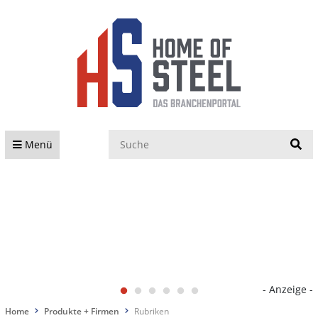
S
Menü
- Anzeige -
Home
Produkte + Firmen
Rubriken