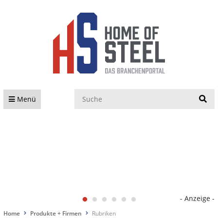
S
Menü
- Anzeige -
Home
Produkte + Firmen
Rubriken