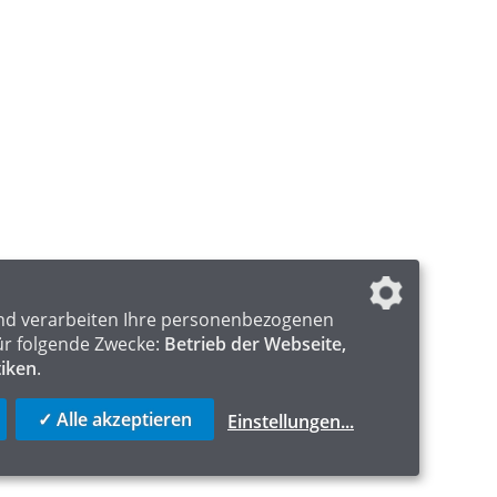
nd verarbeiten Ihre personenbezogenen
ür folgende Zwecke:
Betrieb der Webseite,
tiken
.
✓ Alle akzeptieren
Einstellungen
...
ICS