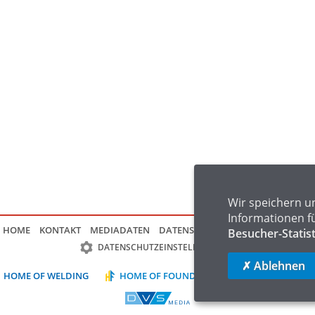
Wir speichern u
Informationen f
HOME
KONTAKT
MEDIADATEN
DATENSCHUTZ
IMPRESSUM
FAQ
Besucher-Statis
DATENSCHUTZEINSTELLUNGEN
✗ Ablehnen
HOME OF WELDING
HOME OF FOUNDRY
HOME OF LOGIST