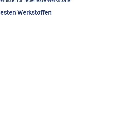
emittel für feuerfeste Werkstoffe
rfesten Werkstoffen