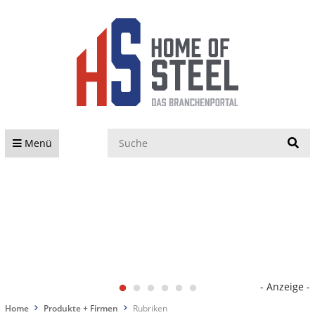
S
Menü
- Anzeige -
Home
Produkte + Firmen
Rubriken