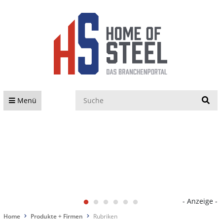
S
Menü
- Anzeige -
Home
Produkte + Firmen
Rubriken