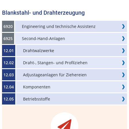
Blankstahl- und Drahterzeugung
6920
Engineering und technische Assistenz
6925
Second-Hand-Anlagen
12.01
Drahtwalzwerke
12.02
Draht-, Stangen- und Profilziehen
12.03
Adjustageanlagen für Ziehereien
12.04
Komponenten
12.05
Betriebsstoffe