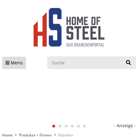
S
Menü
- Anzeige -
Home
Produkte + Firmen
Rubriken