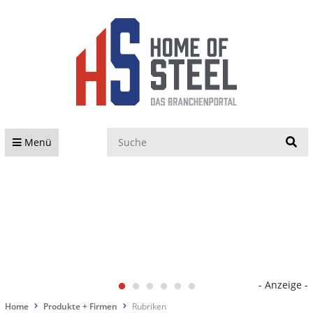
S
Menü
- Anzeige -
Home
Produkte + Firmen
Rubriken