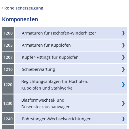
›
Roheisenerzeugung
Komponenten
1200
Armaturen für Hochofen-Winderhitzer
1205
Armaturen für Kupolöfen
1207
Kupfer-Fittings für Kupolöfen
1210
Schieberwartung
Begichtungsanlagen für Hochöfen,
1220
Kupolöfen und Stahlwerke
Blasformwechsel- und
1230
Düsenstockausbauwagen
1240
Bohrstangen-Wechselvorrichtungen