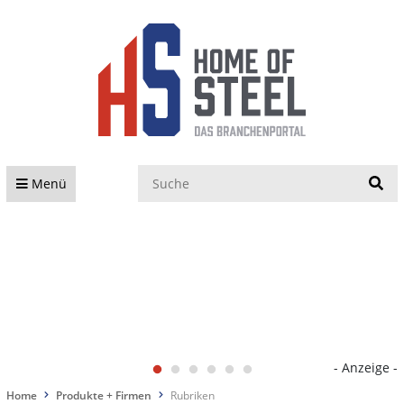
S
Menü
- Anzeige -
Home
Produkte + Firmen
Rubriken