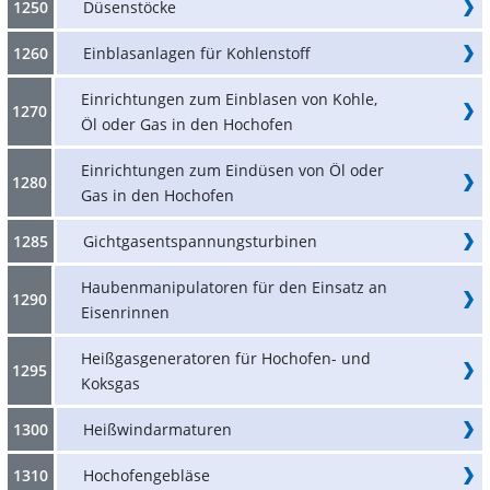
1250
Düsenstöcke
1260
Einblasanlagen für Kohlenstoff
Einrichtungen zum Einblasen von Kohle,
1270
Öl oder Gas in den Hochofen
Einrichtungen zum Eindüsen von Öl oder
1280
Gas in den Hochofen
1285
Gichtgasentspannungsturbinen
Haubenmanipulatoren für den Einsatz an
1290
Eisenrinnen
Heißgasgeneratoren für Hochofen- und
1295
Koksgas
1300
Heißwindarmaturen
1310
Hochofengebläse