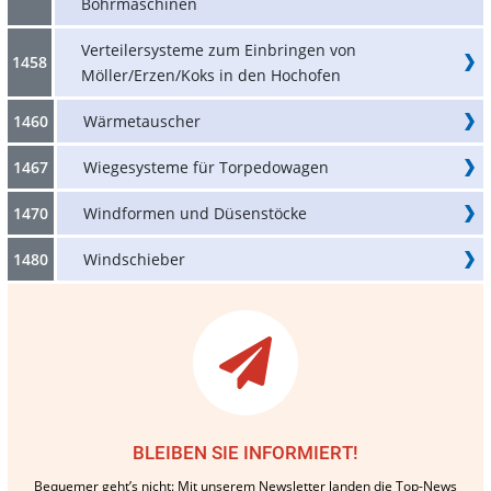
Bohrmaschinen
Verteilersysteme zum Einbringen von
1458
Möller/Erzen/Koks in den Hochofen
1460
Wärmetauscher
1467
Wiegesysteme für Torpedowagen
1470
Windformen und Düsenstöcke
1480
Windschieber
BLEIBEN SIE INFORMIERT!
Bequemer geht’s nicht: Mit unserem Newsletter landen die Top-News