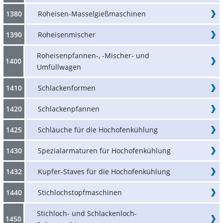
1380
Roheisen-Masselgießmaschinen
1390
Roheisenmischer
Roheisenpfannen-, -Mischer- und
1400
Umfüllwagen
1410
Schlackenformen
1420
Schlackenpfannen
1425
Schläuche für die Hochofenkühlung
1430
Spezialarmaturen für Hochofenkühlung
1432
Kupfer-Staves für die Hochofenkühlung
1440
Stichlochstopfmaschinen
Stichloch- und Schlackenloch-
1450