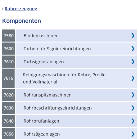
›
Rohrerzeugung
Komponenten
7580
Bindemaschinen
7600
Farben für Signiereinrichtungen
7610
Farbsignieranlagen
Reinigungsmaschinen für Rohre, Profile
7615
und Vollmaterial
7620
Rohranspitzmaschinen
7630
Rohrbeschriftungseinrichtungen
7640
Rohrprüfanlagen
7650
Rohrsägeanlagen