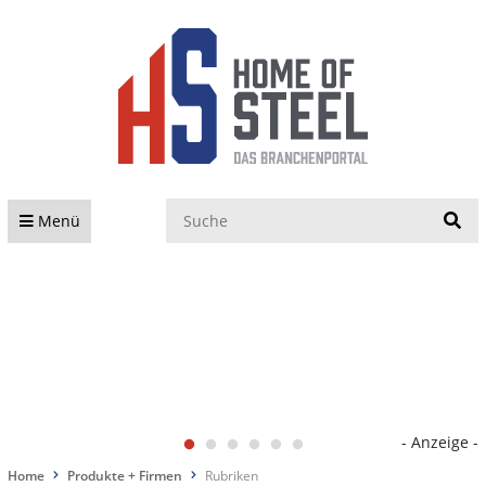
S
Menü
- Anzeige -
Home
Produkte + Firmen
Rubriken