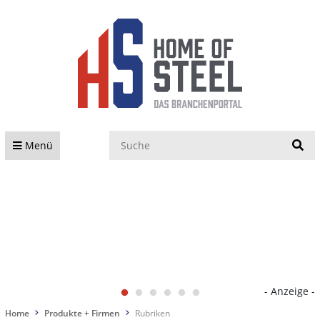
S
Menü
- Anzeige -
Home
Produkte + Firmen
Rubriken