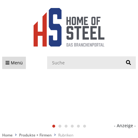
S
Menü
- Anzeige -
Home
Produkte + Firmen
Rubriken