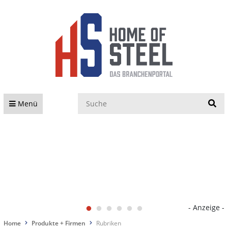
S
Menü
- Anzeige -
Home
Produkte + Firmen
Rubriken