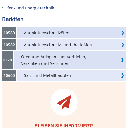
›
Ofen- und Energietechnik
Badöfen
10580
Aluminiumschmelzöfen
10582
Aluminiumschmelz- und -halteöfen
Öfen und Anlagen zum Verbleien,
10590
Verzinken und Verzinnen
10600
Salz- und Metallbadöfen
BLEIBEN SIE INFORMIERT!