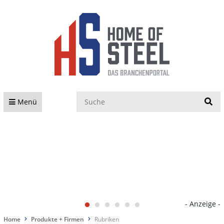
S
Menü
- Anzeige -
Home
Produkte + Firmen
Rubriken