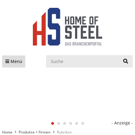
S
Menü
- Anzeige -
Home
Produkte + Firmen
Rubriken