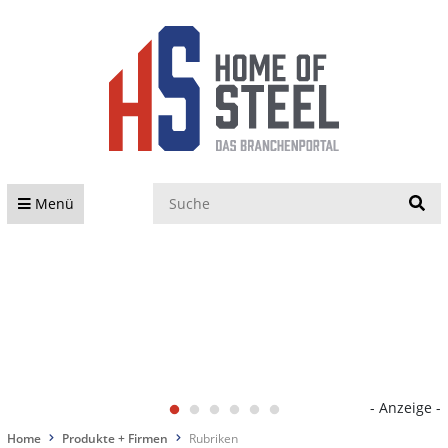
S
Menü
- Anzeige -
Home
Produkte + Firmen
Rubriken