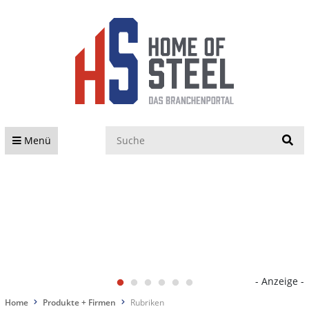
S
Menü
- Anzeige -
Home
Produkte + Firmen
Rubriken