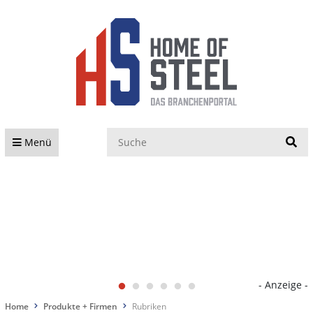
S
Menü
- Anzeige -
Home
Produkte + Firmen
Rubriken