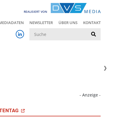
REALISIERT VON
MEDIADATEN
NEWSLETTER
ÜBER UNS
KONTAKT
Suche
- Anzeige -
TENTAG