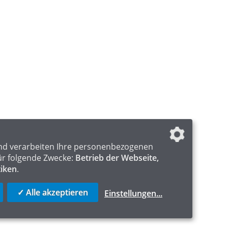
nd verarbeiten Ihre personenbezogenen
ür folgende Zwecke:
Betrieb der Webseite,
tiken
.
✓ Alle akzeptieren
Einstellungen
...
ICS