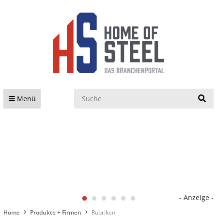
S
Menü
- Anzeige -
Home
Produkte + Firmen
Rubriken