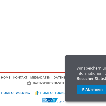
Wir speichern u
Informationen f
HOME
KONTAKT
MEDIADATEN
DATENSCHUTZ
IMPRESSUM
FAQ
Besucher-Statis
DATENSCHUTZEINSTELLUNGEN
✗ Ablehnen
HOME OF WELDING
HOME OF FOUNDRY
HOME OF LOGIST