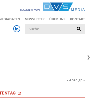
REALISIERT VON
MEDIADATEN
NEWSLETTER
ÜBER UNS
KONTAKT
Suche
- Anzeige -
TENTAG