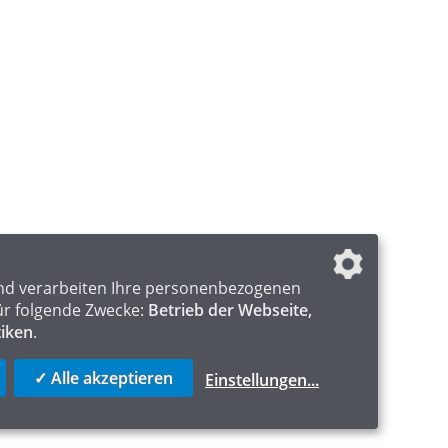
nd verarbeiten Ihre personenbezogenen
ür folgende Zwecke:
Betrieb der Webseite,
tiken
.
✓ Alle akzeptieren
Einstellungen
...
ICS