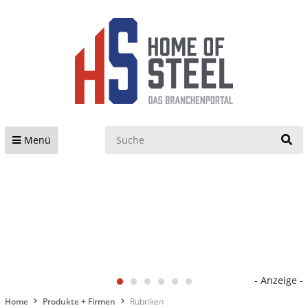
S
Menü
- Anzeige -
Home
Produkte + Firmen
Rubriken