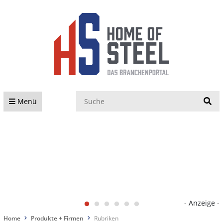
S
Menü
- Anzeige -
Home
Produkte + Firmen
Rubriken