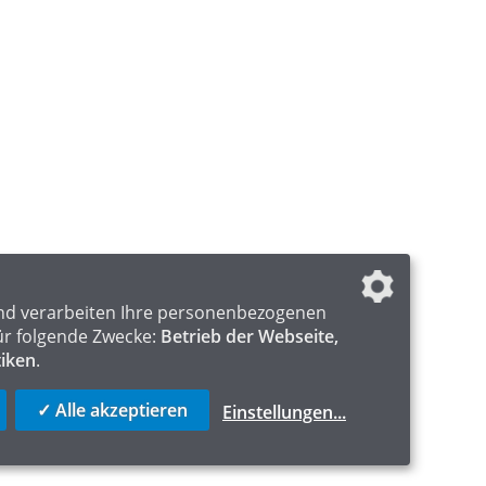
nd verarbeiten Ihre personenbezogenen
ür folgende Zwecke:
Betrieb der Webseite,
tiken
.
✓ Alle akzeptieren
Einstellungen
...
ICS