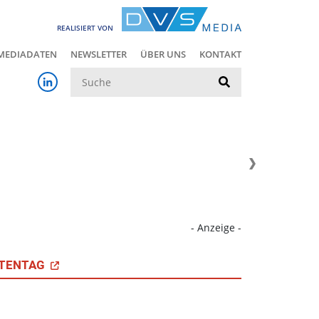
REALISIERT VON
MEDIADATEN
NEWSLETTER
ÜBER UNS
KONTAKT
Suche
- Anzeige -
TENTAG