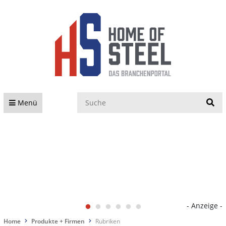
S
Menü
- Anzeige -
Home
Produkte + Firmen
Rubriken