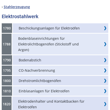
›
Stahlerzeugung
Elektrostahlwerk
1780
Beschickungsanlagen für Elektroöfen
Bodenblaseinrichtungen für
1788
Elektrolichtbogenöfen (Stickstoff und
Argon)
1790
Bodenabstich
1795
CO-Nachverbrennung
1800
Drehstromlichtbogenöfen
1810
Einblasanlagen für Elektroöfen
Elektrodenhalter und Kontaktbacken für
1820
Elektroöfen