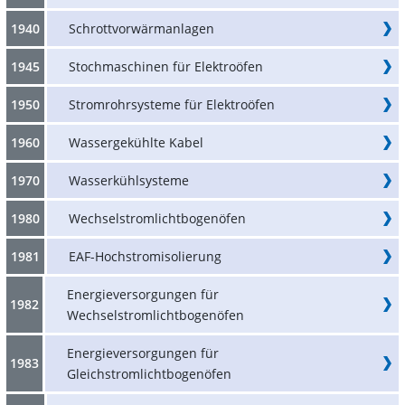
1940
Schrottvorwärmanlagen
1945
Stochmaschinen für Elektroöfen
1950
Stromrohrsysteme für Elektroöfen
1960
Wassergekühlte Kabel
1970
Wasserkühlsysteme
1980
Wechselstromlichtbogenöfen
1981
EAF-Hochstromisolierung
Energieversorgungen für
1982
Wechselstromlichtbogenöfen
Energieversorgungen für
1983
Gleichstromlichtbogenöfen