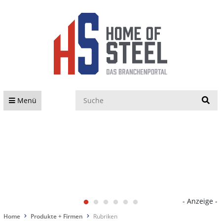
S
Menü
- Anzeige -
Home
Produkte + Firmen
Rubriken