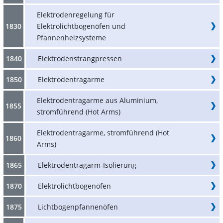
Elektrodenregelung für
1830
Elektrolichtbogenöfen und
Pfannenheizsysteme
1840
Elektrodenstrangpressen
1850
Elektrodentragarme
Elektrodentragarme aus Aluminium,
1855
stromführend (Hot Arms)
Elektrodentragarme, stromführend (Hot
1860
Arms)
1865
Elektrodentragarm-Isolierung
1870
Elektrolichtbogenöfen
1875
Lichtbogenpfannenöfen